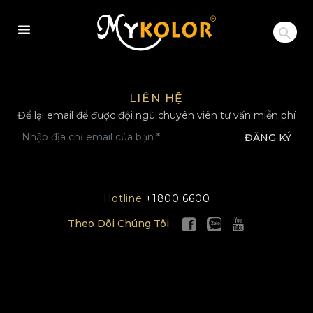
MYKOLOR
LIÊN HỆ
Để lại email để được đội ngũ chuyên viên tư vấn miễn phí
ĐĂNG KÝ
Hotline
+1800 6600
Theo Dõi Chúng Tôi