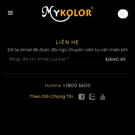
MYKOLOR
LIÊN HỆ
Để lại email để được đội ngũ chuyên viên tư vấn miễn phí
ĐĂNG KÝ
Hotline
+1800 6600
Theo Dõi Chúng Tôi