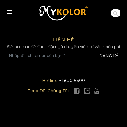
MYKOLOR
LIÊN HỆ
Để lại email để được đội ngũ chuyên viên tư vấn miễn phí
ĐĂNG KÝ
Hotline
+1800 6600
Theo Dõi Chúng Tôi