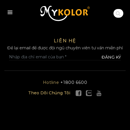
MYKOLOR
LIÊN HỆ
Để lại email để được đội ngũ chuyên viên tư vấn miễn phí
ĐĂNG KÝ
Hotline
+1800 6600
Theo Dõi Chúng Tôi