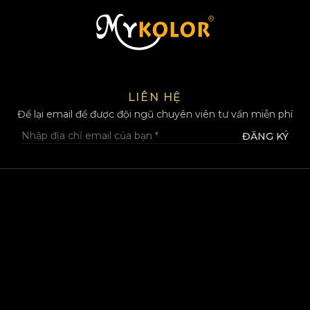
MYKOLOR
LIÊN HỆ
Để lại email để được đội ngũ chuyên viên tư vấn miễn phí
ĐĂNG KÝ