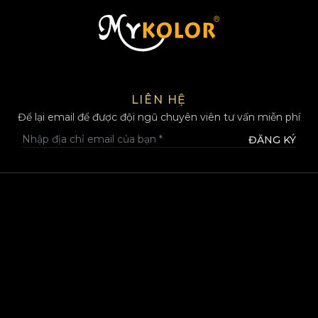
MYKOLOR
LIÊN HỆ
Để lại email để được đội ngũ chuyên viên tư vấn miễn phí
ĐĂNG KÝ