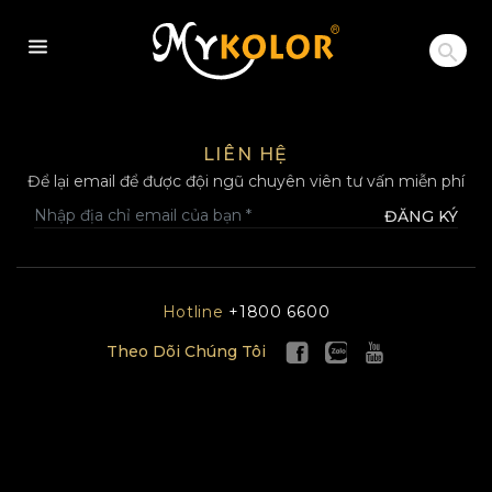
MYKOLOR
LIÊN HỆ
Để lại email để được đội ngũ chuyên viên tư vấn miễn phí
ĐĂNG KÝ
Hotline
+1800 6600
Theo Dõi Chúng Tôi