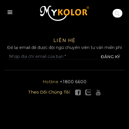
MYKOLOR
LIÊN HỆ
Để lại email để được đội ngũ chuyên viên tư vấn miễn phí
ĐĂNG KÝ
Hotline
+1800 6600
Theo Dõi Chúng Tôi