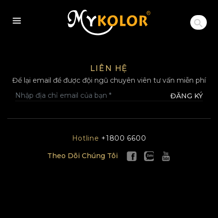
MYKOLOR
LIÊN HỆ
Để lại email để được đội ngũ chuyên viên tư vấn miễn phí
ĐĂNG KÝ
Hotline
+1800 6600
Theo Dõi Chúng Tôi