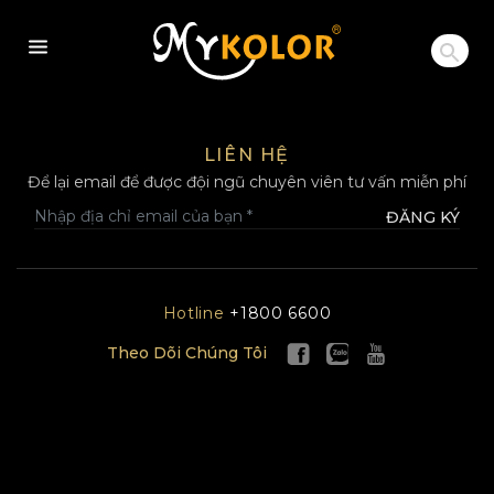
MYKOLOR
LIÊN HỆ
Để lại email để được đội ngũ chuyên viên tư vấn miễn phí
ĐĂNG KÝ
Hotline
+1800 6600
Theo Dõi Chúng Tôi