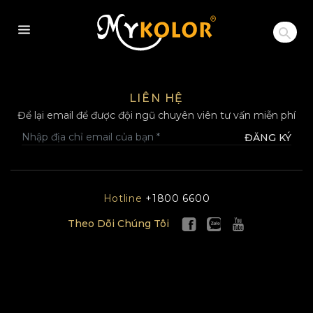
MYKOLOR
LIÊN HỆ
Để lại email để được đội ngũ chuyên viên tư vấn miễn phí
ĐĂNG KÝ
Hotline
+1800 6600
Theo Dõi Chúng Tôi