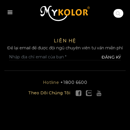
MYKOLOR
LIÊN HỆ
Để lại email để được đội ngũ chuyên viên tư vấn miễn phí
ĐĂNG KÝ
Hotline
+1800 6600
Theo Dõi Chúng Tôi