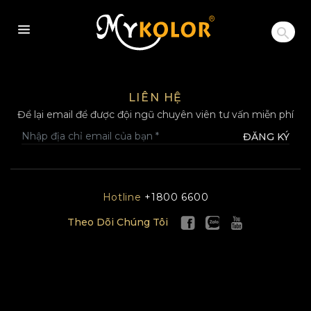
MYKOLOR
LIÊN HỆ
Để lại email để được đội ngũ chuyên viên tư vấn miễn phí
ĐĂNG KÝ
Hotline
+1800 6600
Theo Dõi Chúng Tôi