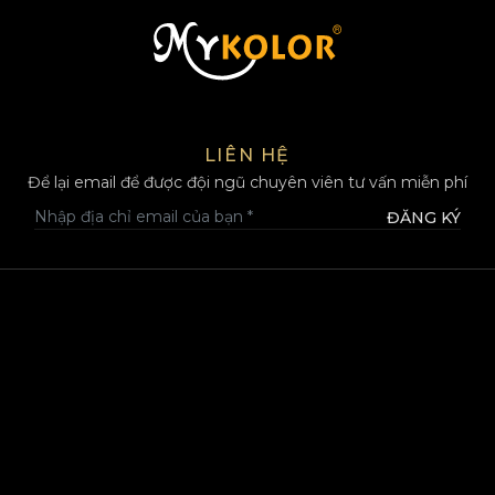
MYKOLOR
LIÊN HỆ
Để lại email để được đội ngũ chuyên viên tư vấn miễn phí
ĐĂNG KÝ