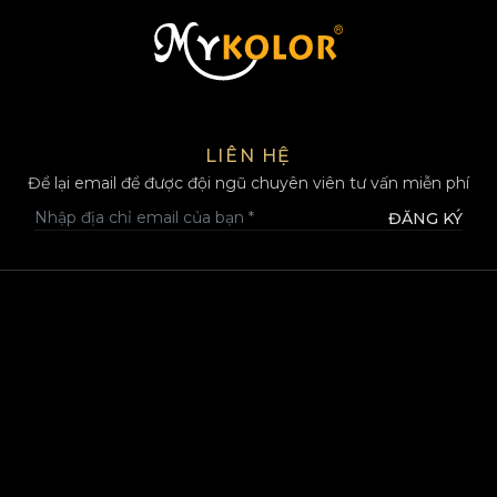
MYKOLOR
LIÊN HỆ
Để lại email để được đội ngũ chuyên viên tư vấn miễn phí
ĐĂNG KÝ