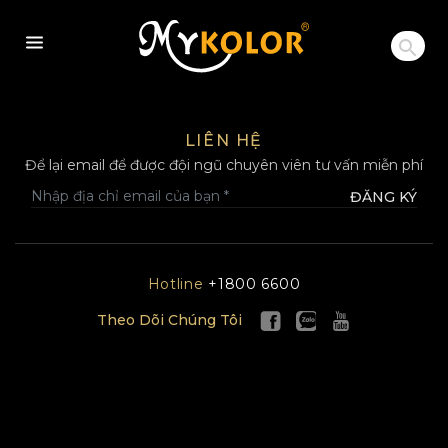
MYKOLOR
LIÊN HỆ
Để lại email để được đội ngũ chuyên viên tư vấn miễn phí
ĐĂNG KÝ
Hotline
+1800 6600
Theo Dõi Chúng Tôi