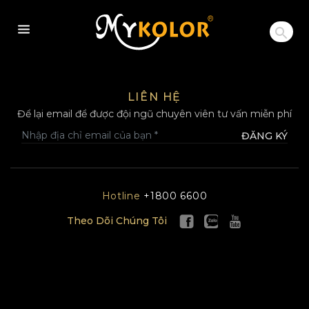
MYKOLOR
LIÊN HỆ
Để lại email để được đội ngũ chuyên viên tư vấn miễn phí
ĐĂNG KÝ
Hotline
+1800 6600
Theo Dõi Chúng Tôi