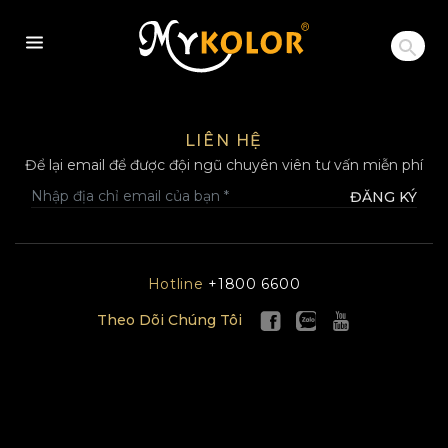
MYKOLOR
LIÊN HỆ
Để lại email để được đội ngũ chuyên viên tư vấn miễn phí
ĐĂNG KÝ
Hotline
+1800 6600
Theo Dõi Chúng Tôi