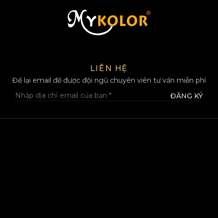
MYKOLOR
LIÊN HỆ
Để lại email để được đội ngũ chuyên viên tư vấn miễn phí
ĐĂNG KÝ