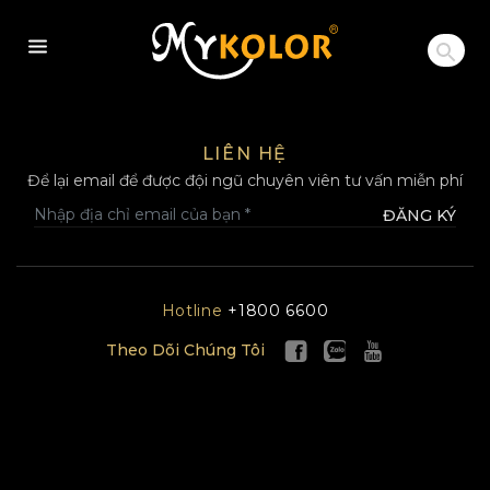
MYKOLOR
LIÊN HỆ
Để lại email để được đội ngũ chuyên viên tư vấn miễn phí
ĐĂNG KÝ
Hotline
+1800 6600
Theo Dõi Chúng Tôi