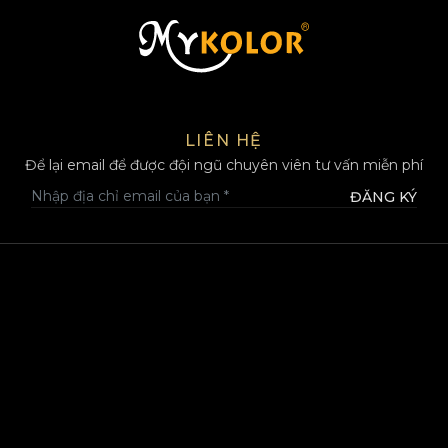
MYKOLOR
LIÊN HỆ
Để lại email để được đội ngũ chuyên viên tư vấn miễn phí
ĐĂNG KÝ