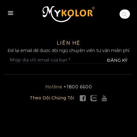
MYKOLOR
LIÊN HỆ
Để lại email để được đội ngũ chuyên viên tư vấn miễn phí
ĐĂNG KÝ
Hotline
+1800 6600
Theo Dõi Chúng Tôi