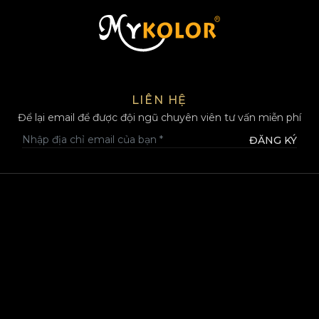
MYKOLOR
LIÊN HỆ
Để lại email để được đội ngũ chuyên viên tư vấn miễn phí
ĐĂNG KÝ