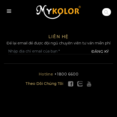
MYKOLOR
LIÊN HỆ
Để lại email để được đội ngũ chuyên viên tư vấn miễn phí
ĐĂNG KÝ
Hotline
+1800 6600
Theo Dõi Chúng Tôi