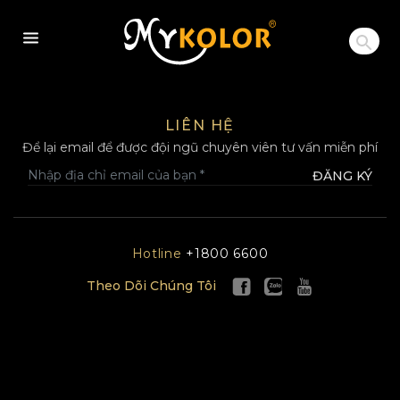
MYKOLOR
LIÊN HỆ
Để lại email để được đội ngũ chuyên viên tư vấn miễn phí
ĐĂNG KÝ
Hotline
+1800 6600
Theo Dõi Chúng Tôi