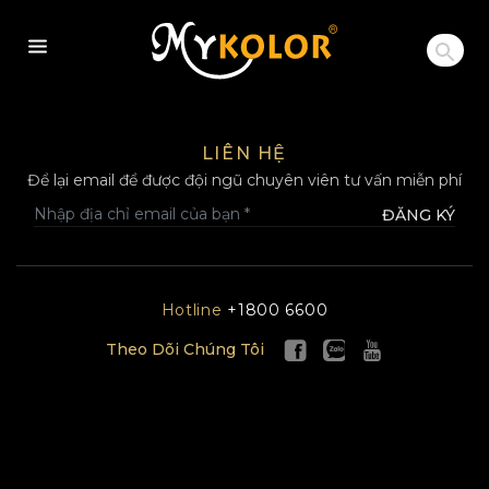
MYKOLOR
LIÊN HỆ
Để lại email để được đội ngũ chuyên viên tư vấn miễn phí
ĐĂNG KÝ
Hotline
+1800 6600
Theo Dõi Chúng Tôi