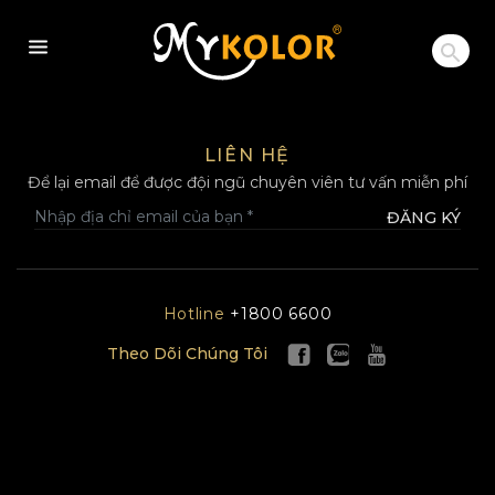
MYKOLOR
LIÊN HỆ
Để lại email để được đội ngũ chuyên viên tư vấn miễn phí
ĐĂNG KÝ
Hotline
+1800 6600
Theo Dõi Chúng Tôi