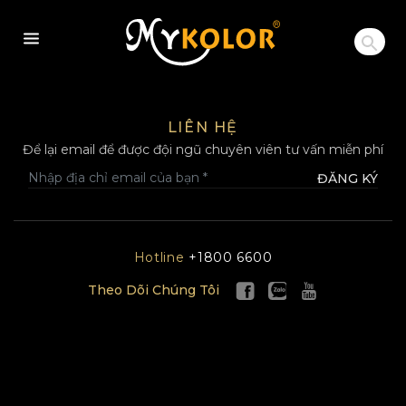
MYKOLOR
LIÊN HỆ
Để lại email để được đội ngũ chuyên viên tư vấn miễn phí
ĐĂNG KÝ
Hotline
+1800 6600
Theo Dõi Chúng Tôi