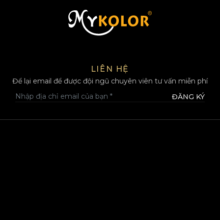
MYKOLOR
LIÊN HỆ
Để lại email để được đội ngũ chuyên viên tư vấn miễn phí
ĐĂNG KÝ