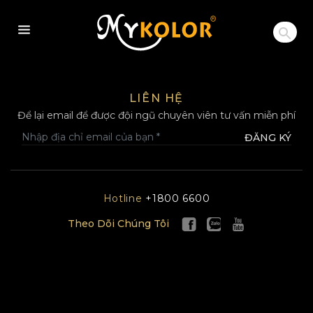
MYKOLOR
LIÊN HỆ
Để lại email để được đội ngũ chuyên viên tư vấn miễn phí
ĐĂNG KÝ
Hotline
+1800 6600
Theo Dõi Chúng Tôi