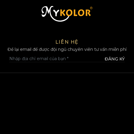
MYKOLOR
LIÊN HỆ
Để lại email để được đội ngũ chuyên viên tư vấn miễn phí
ĐĂNG KÝ