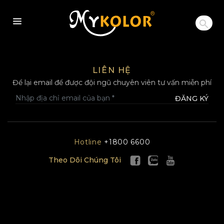
MYKOLOR
LIÊN HỆ
Để lại email để được đội ngũ chuyên viên tư vấn miễn phí
ĐĂNG KÝ
Hotline
+1800 6600
Theo Dõi Chúng Tôi