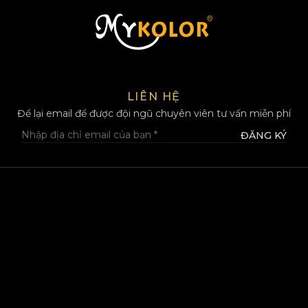
MYKOLOR
LIÊN HỆ
Để lại email để được đội ngũ chuyên viên tư vấn miễn phí
ĐĂNG KÝ