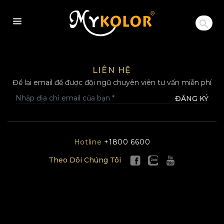
MYKOLOR
LIÊN HỆ
Để lại email để được đội ngũ chuyên viên tư vấn miễn phí
ĐĂNG KÝ
Hotline
+1800 6600
Theo Dõi Chúng Tôi