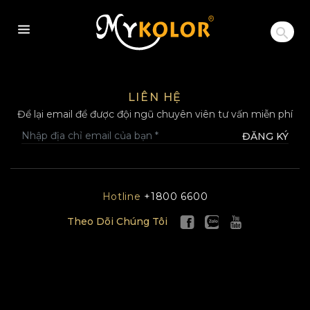
MYKOLOR
LIÊN HỆ
Để lại email để được đội ngũ chuyên viên tư vấn miễn phí
ĐĂNG KÝ
Hotline
+1800 6600
Theo Dõi Chúng Tôi