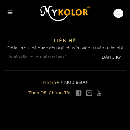
MYKOLOR
LIÊN HỆ
Để lại email để được đội ngũ chuyên viên tư vấn miễn phí
ĐĂNG KÝ
Hotline
+1800 6600
Theo Dõi Chúng Tôi