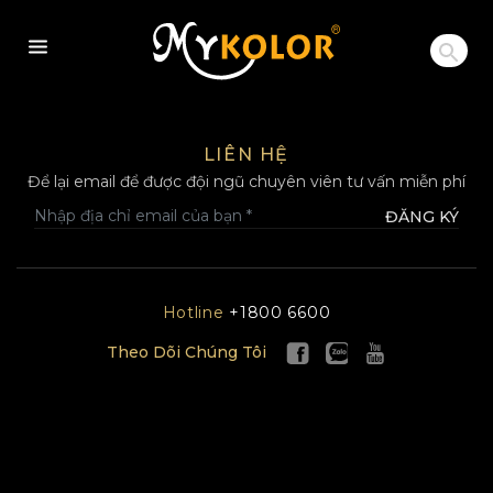
MYKOLOR
LIÊN HỆ
Để lại email để được đội ngũ chuyên viên tư vấn miễn phí
ĐĂNG KÝ
Hotline
+1800 6600
Theo Dõi Chúng Tôi