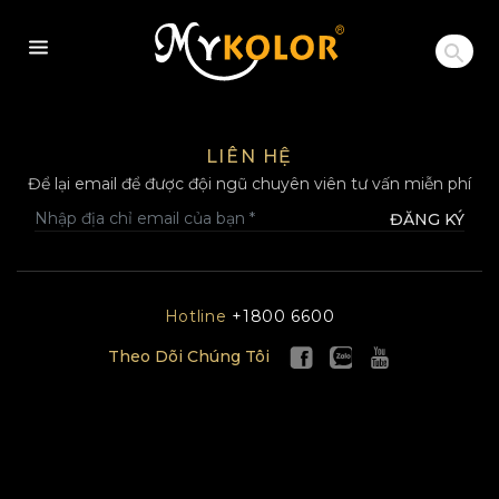
MYKOLOR
LIÊN HỆ
Để lại email để được đội ngũ chuyên viên tư vấn miễn phí
ĐĂNG KÝ
Hotline
+1800 6600
Theo Dõi Chúng Tôi