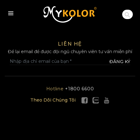
MYKOLOR
LIÊN HỆ
Để lại email để được đội ngũ chuyên viên tư vấn miễn phí
ĐĂNG KÝ
Hotline
+1800 6600
Theo Dõi Chúng Tôi