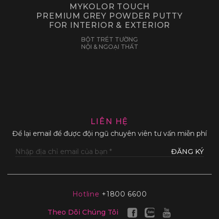
MYKOLOR TOUCH
PREMIUM GREY POWDER PUTTY
FOR INTERIOR & EXTERIOR
BỘT TRÉT TƯỜNG
NỘI & NGOẠI THẤT
LIÊN HỆ
Để lại email để được đội ngũ chuyên viên tư vấn miễn phí
ĐĂNG KÝ
Hotline
+1800 6600
Theo Dõi Chúng Tôi