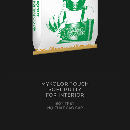
MYKOLOR TOUCH
SOFT PUTTY
FOR INTERIOR
BỘT TRÉT
NỘI THẤT CAO CẤP