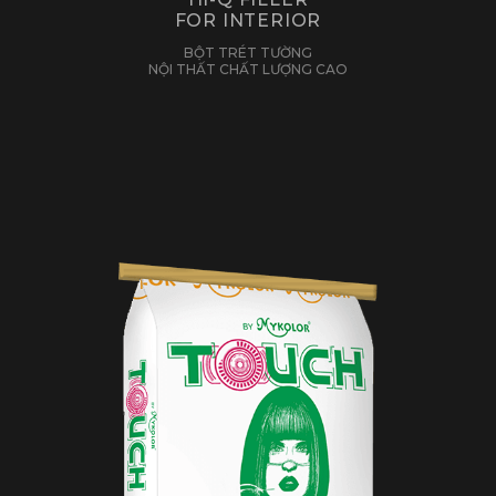
FOR INTERIOR
BỘT TRÉT TƯỜNG
NỘI THẤT CHẤT LƯỢNG CAO