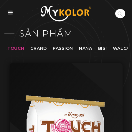
MYKOLOR
SẢN PHẨM
TOUCH
GRAND
PASSION
NANA
BISI
WALCA