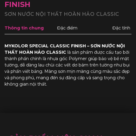
FINISH
SƠN NƯỚC NỘI THẤT HOÀN HẢO CLASSIC
Thông tin chung
Đặc điểm
Đặc tính
MYKOLOR SPECIAL CLASSIC FINISH – SƠN NƯỚC NỘI
THẤT HOÀN HẢO CLASSIC
là sản phẩm được cấu tạo bởi
thành phần chính là nhựa gốc Polymer giúp bảo vệ bề mặt
tường, dễ dàng lau chùi các vết dơ bám trên tường như bụi
và phấn viết bảng. Màng sơn mịn màng cùng màu sắc đẹp
và phong phú, mang đến sự đẳng cấp và sang trọng cho
không gian nội thất.