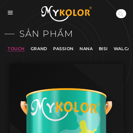
MYKOLOR
SẢN PHẨM
TOUCH
GRAND
PASSION
NANA
BISI
WALCA