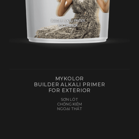
MYKOLOR
BUILDER ALKALI PRIMER
FOR EXTERIOR
SƠN LÓT
CHỐNG KIỀM
NGOẠI THẤT