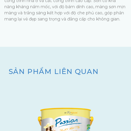
công trình nhà ở và các công trình cao cấp. Sơn có khả
năng kháng nấm mốc, với độ bám dính cao, màng sơn mịn
màng và trắng sáng kết hợp với độ che phủ cao, góp phần
mang lại vẻ đẹp sang trọng và đẳng cấp cho không gian.
SẢN PHẨM LIÊN QUAN