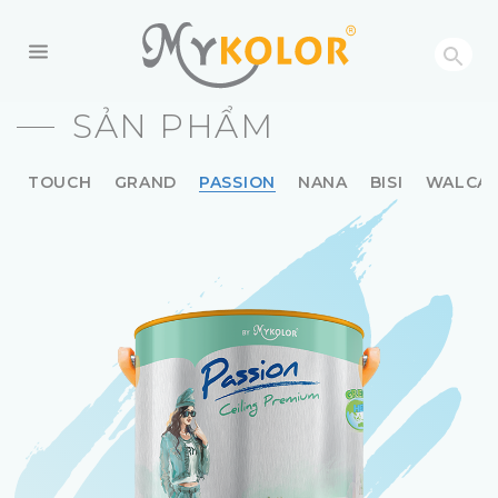
MYKOLOR
SẢN PHẨM
TOUCH
GRAND
PASSION
NANA
BISI
WALCA