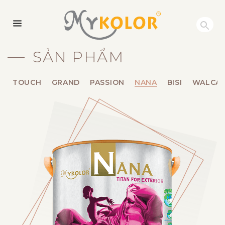
MYKOLOR
SẢN PHẨM
TOUCH
GRAND
PASSION
NANA
BISI
WALCA