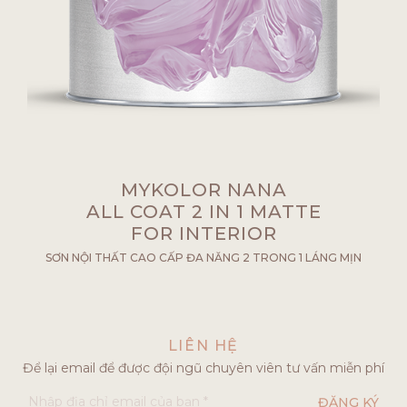
MYKOLOR NANA
ALL COAT 2 IN 1 MATTE
FOR INTERIOR
SƠN NỘI THẤT CAO CẤP ĐA NĂNG 2 TRONG 1 LÁNG MỊN
LIÊN HỆ
Để lại email để được đội ngũ chuyên viên tư vấn miễn phí
ĐĂNG KÝ