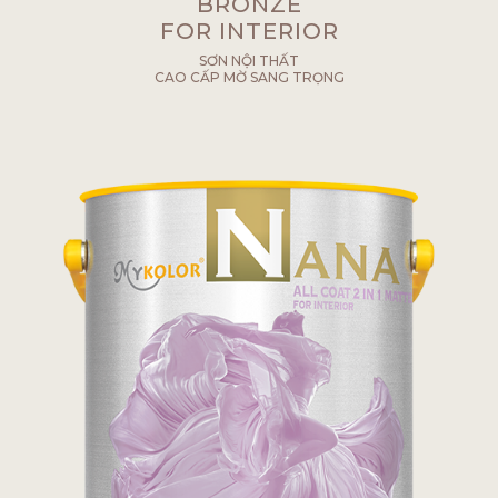
BRONZE
FOR INTERIOR
SƠN NỘI THẤT
CAO CẤP MỜ SANG TRỌNG