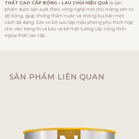
THẤT CAO CẤP BÓNG – LAU CHÙI HIỆU QUẢ
là sản
phẩm được sản xuất theo công nghệ mới cho màng sơn có
độ bóng, giúp chống thấm nước và chống bụi bẩn một
cách dễ dàng. Sơn có bộ sưu tập màu phong phú thích hợp
cho việc trang trí và bảo vệ bề mặt tường các công trình
ngoại thất cao cấp.
SẢN PHẨM LIÊN QUAN