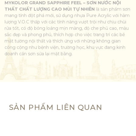
MYKOLOR GRAND SAPPHIRE FEEL – SƠN NƯỚC NỘI
THẤT CHẤT LƯỢNG CAO MÙI TỰ NHIÊN
là sản phẩm sơn
mang tính đột phá mới, sử dụng nhựa Pure Acrylic với hàm
lượng V.O.C thấp với các tính năng vượt trội như chịu chùi
rửa tốt, có độ bóng loáng mịn màng, độ che phủ cao, màu
sắc đẹp và phong phú, thích hợp cho việc trang trí các bề
mặt tường nội thất và thích ứng với những không gian
công cộng như bệnh viện, trường học, khu vực đang kinh
doanh cần sơn sửa lại mặt bằng.
SẢN PHẨM LIÊN QUAN