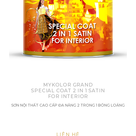
MYKOLOR GRAND
SPECIAL COAT 2 IN 1 SATIN
FOR INTERIOR
SƠN NỘI THẤT CAO CẤP ĐA NĂNG 2 TRONG 1 BÓNG LOÁNG
LIÊN HỆ