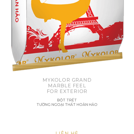
MYKOLOR GRAND
MARBLE FEEL
FOR EXTERIOR
BỘT TRÉT
TƯỜNG NGOẠI THẤT HOÀN HẢO
LIÊN HỆ