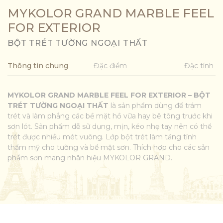
MYKOLOR GRAND MARBLE FEEL
FOR EXTERIOR
BỘT TRÉT TƯỜNG NGOẠI THẤT
Thông tin chung
Đặc điểm
Đặc tính
MYKOLOR GRAND MARBLE FEEL FOR EXTERIOR – BỘT
TRÉT TƯỜNG NGOẠI THẤT
là sản phẩm dùng để trám
trét và làm phẳng các bề mặt hồ vữa hay bê tông trước khi
sơn lót. Sản phẩm dễ sử dụng, mịn, kéo nhẹ tay nên có thể
trét được nhiều mét vuông. Lớp bột trét làm tăng tính
thẩm mỹ cho tường và bề mặt sơn. Thích hợp cho các sản
phẩm sơn mang nhãn hiệu MYKOLOR GRAND.