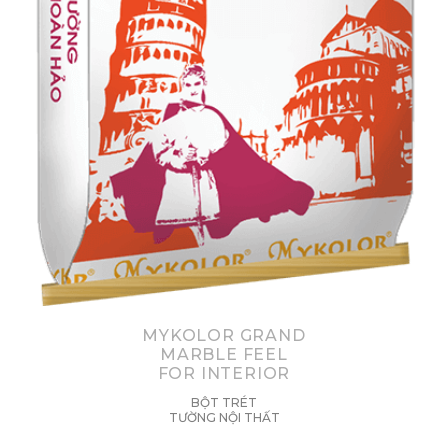
MYKOLOR GRAND
MARBLE FEEL
FOR INTERIOR
BỘT TRÉT
TƯỜNG NỘI THẤT