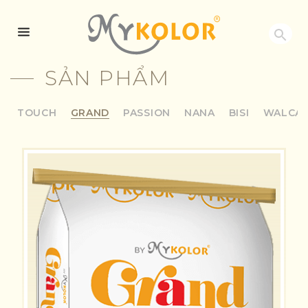
MYKOLOR
SẢN PHẨM
TOUCH
GRAND
PASSION
NANA
BISI
WALCA