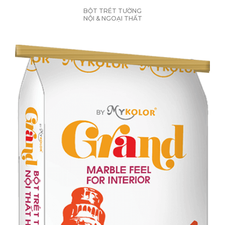
BỘT TRÉT TƯỜNG
NỘI & NGOẠI THẤT