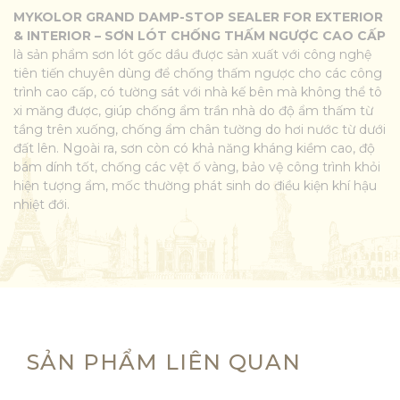
MYKOLOR GRAND DAMP-STOP SEALER FOR EXTERIOR
& INTERIOR – SƠN LÓT CHỐNG THẤM NGƯỢC CAO CẤP
là sản phẩm sơn lót gốc dầu được sản xuất với công nghệ
tiên tiến chuyên dùng để chống thấm ngược cho các công
trình cao cấp, có tường sát với nhà kế bên mà không thể tô
xi măng được, giúp chống ẩm trần nhà do độ ẩm thấm từ
tầng trên xuống, chống ẩm chân tường do hơi nước từ dưới
đất lên. Ngoài ra, sơn còn có khả năng kháng kiềm cao, độ
bám dính tốt, chống các vệt ố vàng, bảo vệ công trình khỏi
hiện tượng ẩm, mốc thường phát sinh do điều kiện khí hậu
nhiệt đới.
SẢN PHẨM LIÊN QUAN