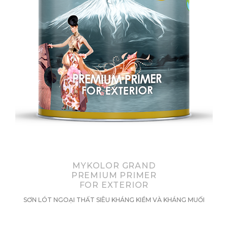
MYKOLOR GRAND
PREMIUM PRIMER
FOR EXTERIOR
SƠN LÓT NGOẠI THẤT SIÊU KHÁNG KIỀM VÀ KHÁNG MUỐI