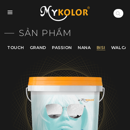
MYKOLOR
SẢN PHẨM
TOUCH
GRAND
PASSION
NANA
BISI
WALCA