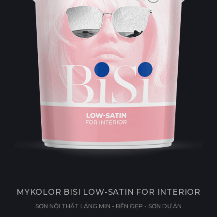
MYKOLOR BISI LOW-SATIN FOR INTERIOR
SƠN NỘI THẤT LÁNG MỊN - BỀN ĐẸP - SƠN DỰ ÁN