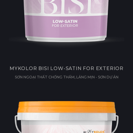
MYKOLOR BISI LOW-SATIN FOR EXTERIOR
SƠN NGOẠI THẤT CHỐNG THẤM, LÁNG MỊN - SƠN DỰ ÁN