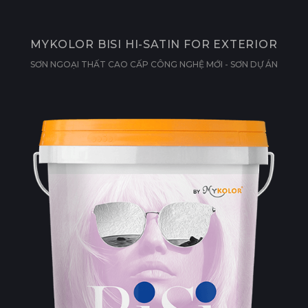
MYKOLOR BISI HI-SATIN FOR EXTERIOR
SƠN NGOẠI THẤT CAO CẤP CÔNG NGHỆ MỚI - SƠN DỰ ÁN