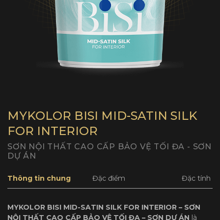
MYKOLOR BISI MID-SATIN SILK
FOR INTERIOR
SƠN NỘI THẤT CAO CẤP BẢO VỆ TỐI ĐA - SƠN
DỰ ÁN
Thông tin chung
Đặc điểm
Đặc tính
MYKOLOR BISI MID-SATIN SILK FOR INTERIOR – SƠN
NỘI THẤT CAO CẤP BẢO VỆ TỐI ĐA – SƠN DỰ ÁN
là