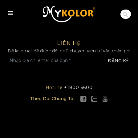
MYKOLOR
LIÊN HỆ
Để lại email để được đội ngũ chuyên viên tư vấn miễn phí
ĐĂNG KÝ
Hotline
+1800 6600
Theo Dõi Chúng Tôi