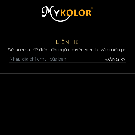
MYKOLOR
LIÊN HỆ
Để lại email để được đội ngũ chuyên viên tư vấn miễn phí
ĐĂNG KÝ