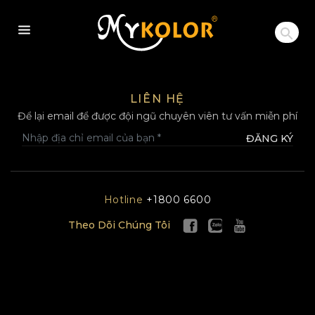
MYKOLOR
LIÊN HỆ
Để lại email để được đội ngũ chuyên viên tư vấn miễn phí
ĐĂNG KÝ
Hotline
+1800 6600
Theo Dõi Chúng Tôi